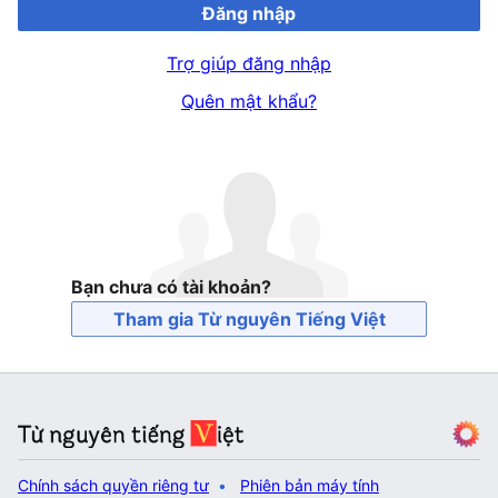
Đăng nhập
Trợ giúp đăng nhập
Quên mật khẩu?
Bạn chưa có tài khoản?
Tham gia Từ nguyên Tiếng Việt
Chính sách quyền riêng tư
Phiên bản máy tính