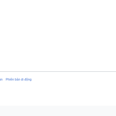
ận
Phiên bản di động