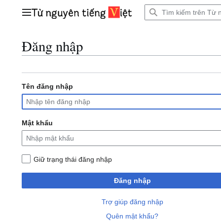
Bước
tới
Trình đơn chính
nội
dung
Đăng nhập
Tên đăng nhập
Mật khẩu
Giữ trạng thái đăng nhập
Đăng nhập
Trợ giúp đăng nhập
Quên mật khẩu?