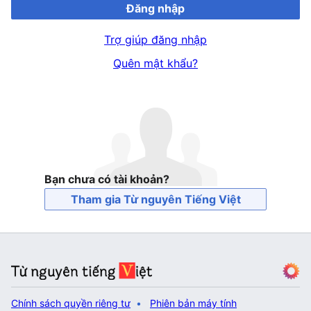
Đăng nhập
Trợ giúp đăng nhập
Quên mật khẩu?
Bạn chưa có tài khoản?
Tham gia Từ nguyên Tiếng Việt
Chính sách quyền riêng tư
Phiên bản máy tính