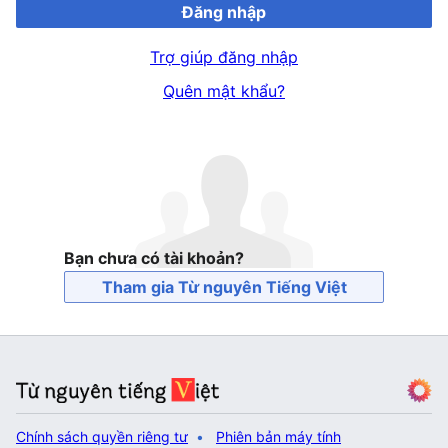
Đăng nhập
Trợ giúp đăng nhập
Quên mật khẩu?
Bạn chưa có tài khoản?
Tham gia Từ nguyên Tiếng Việt
Chính sách quyền riêng tư
Phiên bản máy tính