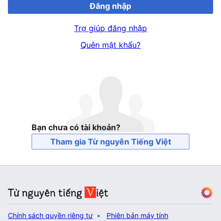
Đăng nhập
Trợ giúp đăng nhập
Quên mật khẩu?
Bạn chưa có tài khoản?
Tham gia Từ nguyên Tiếng Việt
Chính sách quyền riêng tư
Phiên bản máy tính