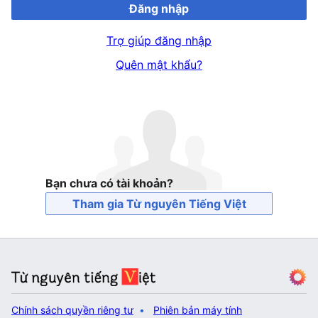
Đăng nhập
Trợ giúp đăng nhập
Quên mật khẩu?
Bạn chưa có tài khoản?
Tham gia Từ nguyên Tiếng Việt
Chính sách quyền riêng tư
Phiên bản máy tính