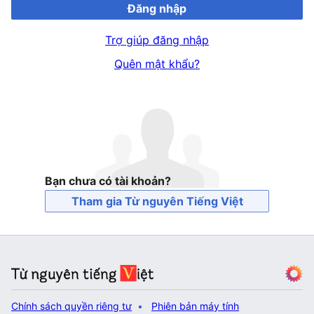
Đăng nhập
Trợ giúp đăng nhập
Quên mật khẩu?
Bạn chưa có tài khoản?
Tham gia Từ nguyên Tiếng Việt
Chính sách quyền riêng tư
Phiên bản máy tính