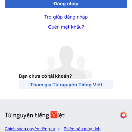
Đăng nhập
Trợ giúp đăng nhập
Quên mật khẩu?
Bạn chưa có tài khoản?
Tham gia Từ nguyên Tiếng Việt
Chính sách quyền riêng tư
Phiên bản máy tính