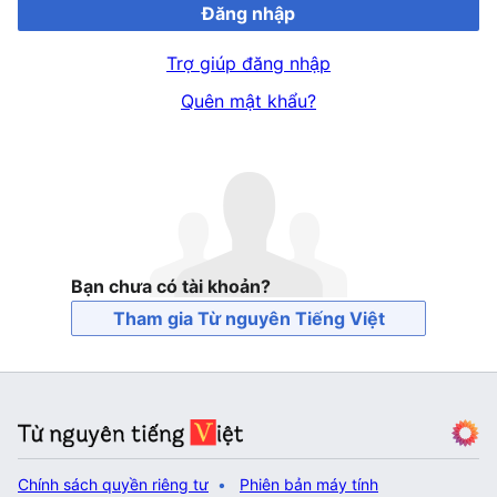
Đăng nhập
Trợ giúp đăng nhập
Quên mật khẩu?
Bạn chưa có tài khoản?
Tham gia Từ nguyên Tiếng Việt
Chính sách quyền riêng tư
Phiên bản máy tính