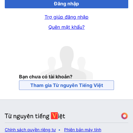
Đăng nhập
Trợ giúp đăng nhập
Quên mật khẩu?
Bạn chưa có tài khoản?
Tham gia Từ nguyên Tiếng Việt
Chính sách quyền riêng tư
Phiên bản máy tính