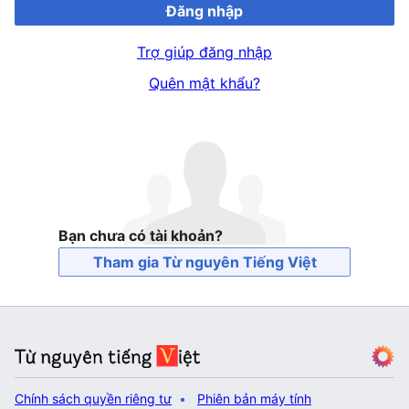
Đăng nhập
Trợ giúp đăng nhập
Quên mật khẩu?
Bạn chưa có tài khoản?
Tham gia Từ nguyên Tiếng Việt
Chính sách quyền riêng tư
Phiên bản máy tính