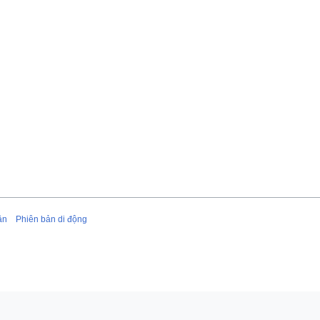
ận
Phiên bản di động