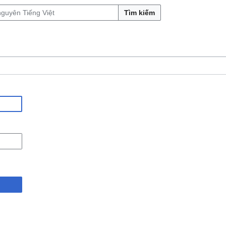
Tìm kiếm