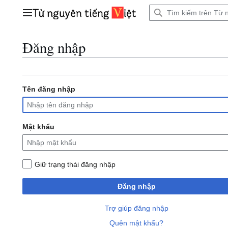
Bước
tới
Trình đơn chính
nội
dung
Đăng nhập
Tên đăng nhập
Mật khẩu
Giữ trạng thái đăng nhập
Đăng nhập
Trợ giúp đăng nhập
Quên mật khẩu?