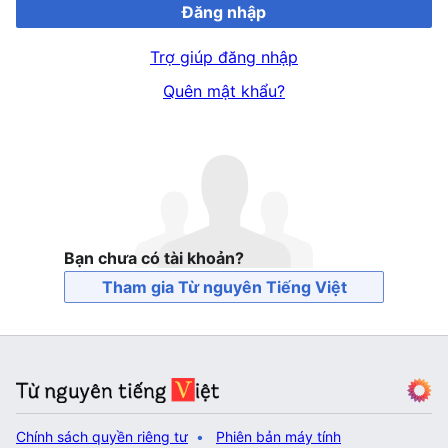
Đăng nhập
Trợ giúp đăng nhập
Quên mật khẩu?
Bạn chưa có tài khoản?
Tham gia Từ nguyên Tiếng Việt
Chính sách quyền riêng tư
Phiên bản máy tính