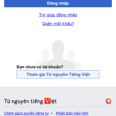
Đăng nhập
Trợ giúp đăng nhập
Quên mật khẩu?
Bạn chưa có tài khoản?
Tham gia Từ nguyên Tiếng Việt
Chính sách quyền riêng tư
Phiên bản máy tính