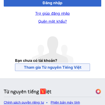
Đăng nhập
Trợ giúp đăng nhập
Quên mật khẩu?
Bạn chưa có tài khoản?
Tham gia Từ nguyên Tiếng Việt
Chính sách quyền riêng tư
Phiên bản máy tính