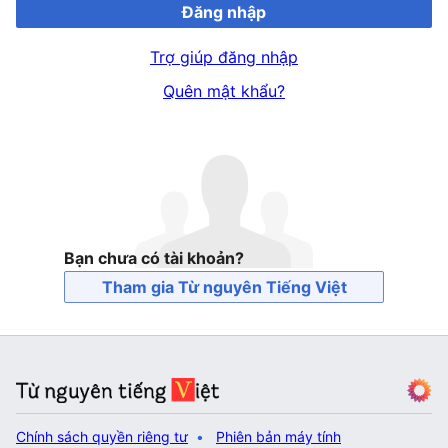
Đăng nhập
Trợ giúp đăng nhập
Quên mật khẩu?
Bạn chưa có tài khoản?
Tham gia Từ nguyên Tiếng Việt
Chính sách quyền riêng tư
Phiên bản máy tính