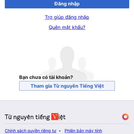
Đăng nhập
Trợ giúp đăng nhập
Quên mật khẩu?
Bạn chưa có tài khoản?
Tham gia Từ nguyên Tiếng Việt
Chính sách quyền riêng tư
Phiên bản máy tính