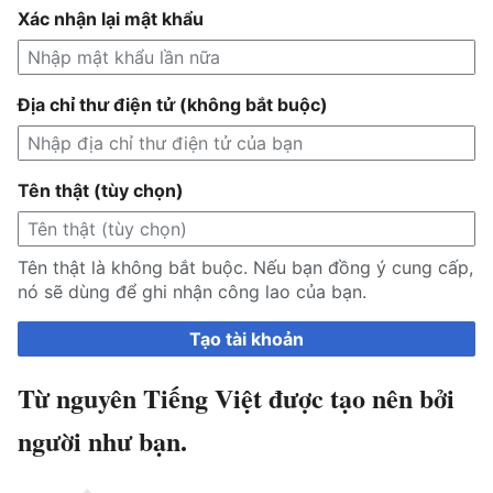
Xác nhận lại mật khẩu
Địa chỉ thư điện tử (không bắt buộc)
Tên thật (tùy chọn)
Tên thật là không bắt buộc. Nếu bạn đồng ý cung cấp,
nó sẽ dùng để ghi nhận công lao của bạn.
Tạo tài khoản
Từ nguyên Tiếng Việt được tạo nên bởi
người như bạn.