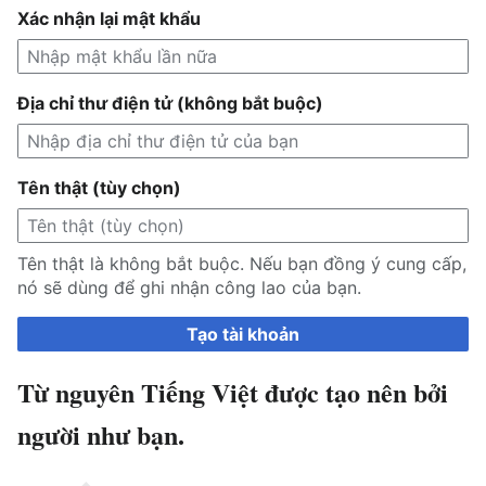
Xác nhận lại mật khẩu
Địa chỉ thư điện tử (không bắt buộc)
Tên thật (tùy chọn)
Tên thật là không bắt buộc. Nếu bạn đồng ý cung cấp,
nó sẽ dùng để ghi nhận công lao của bạn.
Tạo tài khoản
Từ nguyên Tiếng Việt được tạo nên bởi
người như bạn.