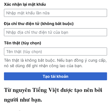
Xác nhận lại mật khẩu
Địa chỉ thư điện tử (không bắt buộc)
Tên thật (tùy chọn)
Tên thật là không bắt buộc. Nếu bạn đồng ý cung cấp,
nó sẽ dùng để ghi nhận công lao của bạn.
Tạo tài khoản
Từ nguyên Tiếng Việt được tạo nên bởi
người như bạn.