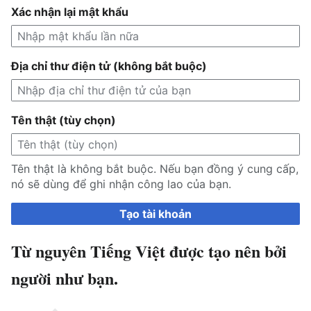
Xác nhận lại mật khẩu
Địa chỉ thư điện tử (không bắt buộc)
Tên thật (tùy chọn)
Tên thật là không bắt buộc. Nếu bạn đồng ý cung cấp,
nó sẽ dùng để ghi nhận công lao của bạn.
Tạo tài khoản
Từ nguyên Tiếng Việt được tạo nên bởi
người như bạn.