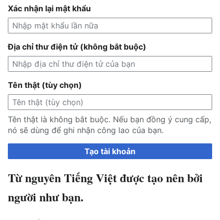
Xác nhận lại mật khẩu
Địa chỉ thư điện tử (không bắt buộc)
Tên thật (tùy chọn)
Tên thật là không bắt buộc. Nếu bạn đồng ý cung cấp,
nó sẽ dùng để ghi nhận công lao của bạn.
Tạo tài khoản
Từ nguyên Tiếng Việt được tạo nên bởi
người như bạn.