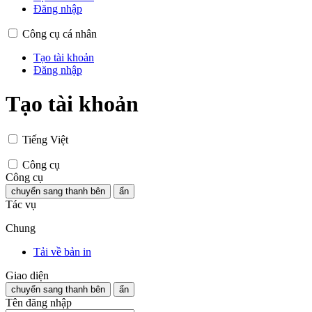
Đăng nhập
Công cụ cá nhân
Tạo tài khoản
Đăng nhập
Tạo tài khoản
Tiếng Việt
Công cụ
Công cụ
chuyển sang thanh bên
ẩn
Tác vụ
Chung
Tải về bản in
Giao diện
chuyển sang thanh bên
ẩn
Tên đăng nhập