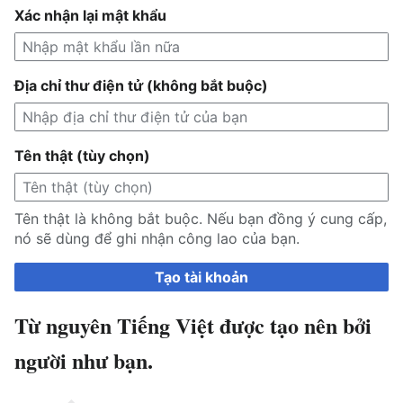
Xác nhận lại mật khẩu
Địa chỉ thư điện tử (không bắt buộc)
Tên thật (tùy chọn)
Tên thật là không bắt buộc. Nếu bạn đồng ý cung cấp,
nó sẽ dùng để ghi nhận công lao của bạn.
Tạo tài khoản
Từ nguyên Tiếng Việt được tạo nên bởi
người như bạn.