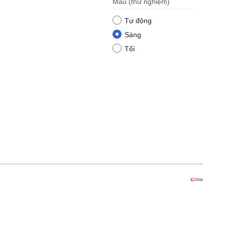
Màu
(thử nghiệm)
Tự động
Sáng
Tối