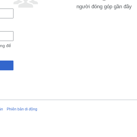
người đóng góp gần đây
ùng để
ận
Phiên bản di động