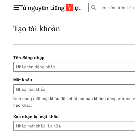
Bước
tới
Trình đơn chính
nội
dung
Tạo tài khoản
Tên đăng nhập
Mật khẩu
Nên dùng một mật khẩu độc nhất mà bạn không dùng ở trang 
nào khác.
Xác nhận lại mật khẩu