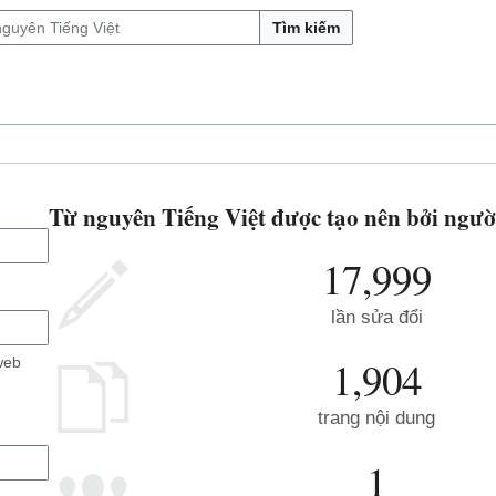
Tìm kiếm
Từ nguyên Tiếng Việt được tạo nên bởi ngườ
17,999
lần sửa đổi
1,904
web
trang nội dung
1