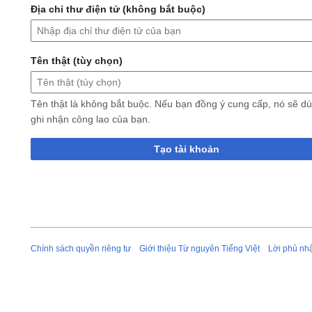
Địa chỉ thư điện tử (không bắt buộc)
Tên thật (tùy chọn)
Tên thật là không bắt buộc. Nếu bạn đồng ý cung cấp, nó sẽ d
ghi nhận công lao của bạn.
Tạo tài khoản
Chính sách quyền riêng tư
Giới thiệu Từ nguyên Tiếng Việt
Lời phủ nh