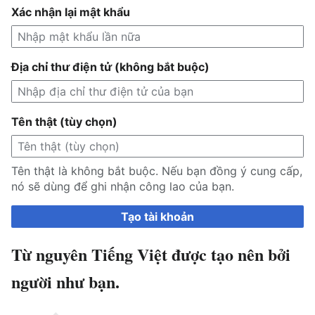
Xác nhận lại mật khẩu
Địa chỉ thư điện tử (không bắt buộc)
Tên thật (tùy chọn)
Tên thật là không bắt buộc. Nếu bạn đồng ý cung cấp,
nó sẽ dùng để ghi nhận công lao của bạn.
Tạo tài khoản
Từ nguyên Tiếng Việt được tạo nên bởi
người như bạn.