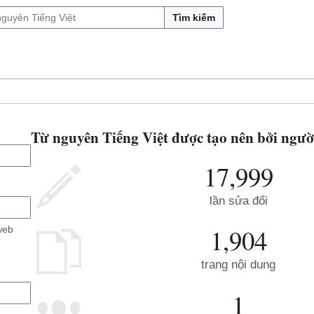
Tìm kiếm
Từ nguyên Tiếng Việt được tạo nên bởi ngườ
17,999
lần sửa đổi
1,904
web
trang nội dung
1