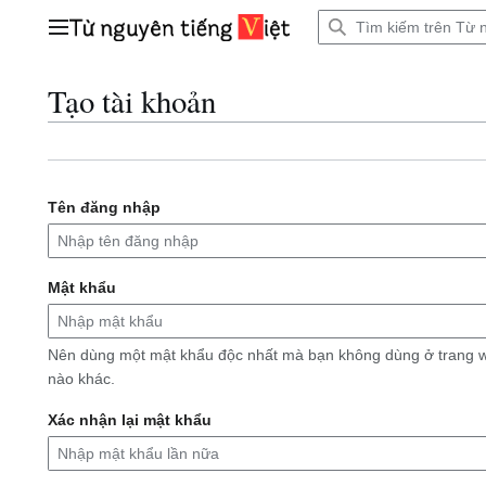
Bước
tới
Trình đơn chính
nội
dung
Tạo tài khoản
Tên đăng nhập
Mật khẩu
Nên dùng một mật khẩu độc nhất mà bạn không dùng ở trang 
nào khác.
Xác nhận lại mật khẩu