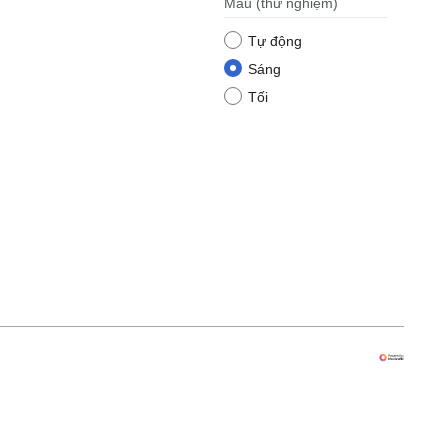
Màu
(thử nghiệm)
Tự động
Sáng
Tối