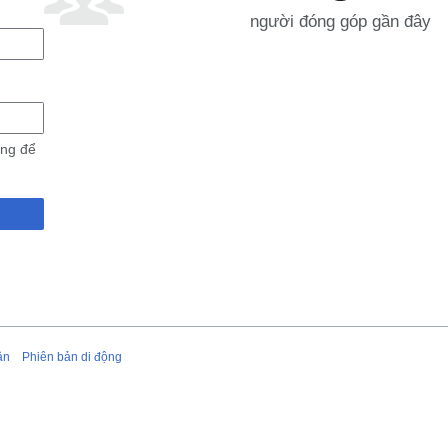
người đóng góp gần đây
ùng để
ận
Phiên bản di động