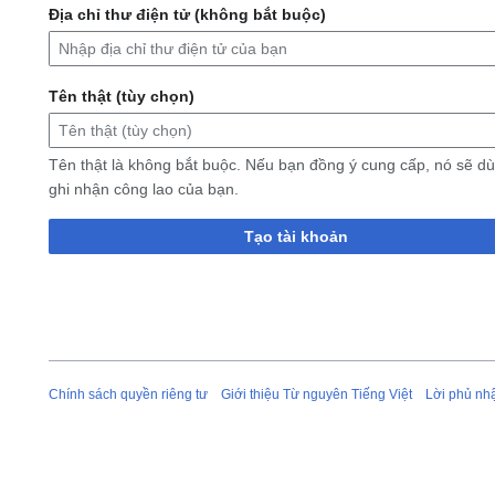
Địa chỉ thư điện tử (không bắt buộc)
Tên thật (tùy chọn)
Tên thật là không bắt buộc. Nếu bạn đồng ý cung cấp, nó sẽ d
ghi nhận công lao của bạn.
Tạo tài khoản
Chính sách quyền riêng tư
Giới thiệu Từ nguyên Tiếng Việt
Lời phủ nh