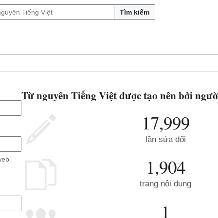
Tìm kiếm
Từ nguyên Tiếng Việt được tạo nên bởi ngườ
17,999
lần sửa đổi
1,904
web
trang nội dung
1