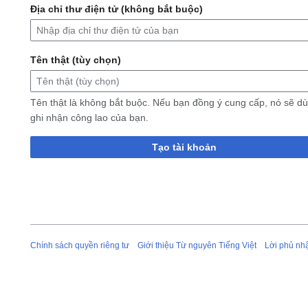
Địa chỉ thư điện tử (không bắt buộc)
Tên thật (tùy chọn)
Tên thật là không bắt buộc. Nếu bạn đồng ý cung cấp, nó sẽ d
ghi nhận công lao của bạn.
Tạo tài khoản
Chính sách quyền riêng tư
Giới thiệu Từ nguyên Tiếng Việt
Lời phủ nh