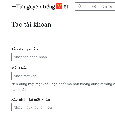
Bước
tới
Trình đơn chính
nội
dung
Tạo tài khoản
Tên đăng nhập
Mật khẩu
Nên dùng một mật khẩu độc nhất mà bạn không dùng ở trang 
nào khác.
Xác nhận lại mật khẩu