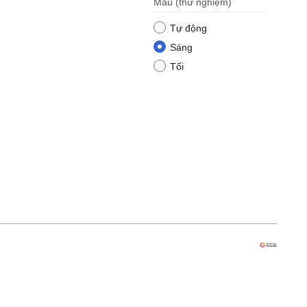
Màu
(thử nghiệm)
Tự động
Sáng
Tối