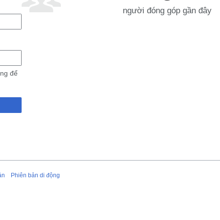
người đóng góp gần đây
ùng để
ận
Phiên bản di động