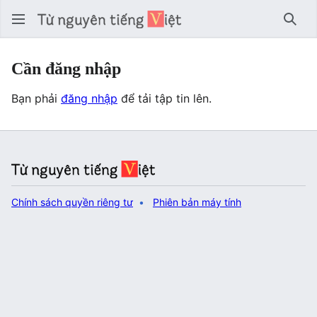
Tìm 
Cần đăng nhập
Bạn phải
đăng nhập
để tải tập tin lên.
Chính sách quyền riêng tư
Phiên bản máy tính