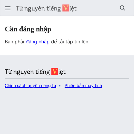
Tìm 
Cần đăng nhập
Bạn phải
đăng nhập
để tải tập tin lên.
Chính sách quyền riêng tư
Phiên bản máy tính