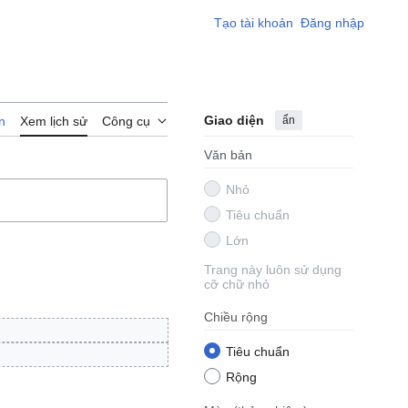
Tạo tài khoản
Đăng nhập
Giao diện
ẩn
n
Xem lịch sử
Công cụ
Văn bản
Nhỏ
Tiêu chuẩn
Lớn
Trang này luôn sử dụng
cỡ chữ nhỏ
Chiều rộng
Tiêu chuẩn
Rộng