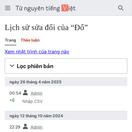
Tìm 
Lịch sử sửa đổi của “Đổ”
Trang
Thảo luận
Xem nhật trình của trang này
Lọc phiên bản
ngày 26 tháng 4 năm 2025
trước
00:54
Admin
+6
Nhập CSV
ngày 12 tháng 10 năm 2024
trước
22:29
Admin