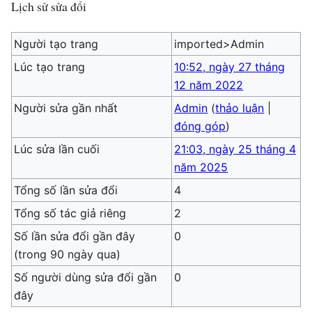
Lịch sử sửa đổi
Người tạo trang
imported>Admin
Lúc tạo trang
10:52, ngày 27 tháng
12 năm 2022
Người sửa gần nhất
Admin
(
thảo luận
|
đóng góp
)
Lúc sửa lần cuối
21:03, ngày 25 tháng 4
năm 2025
Tổng số lần sửa đổi
4
Tổng số tác giả riêng
2
Số lần sửa đổi gần đây
0
(trong 90 ngày qua)
Số người dùng sửa đổi gần
0
đây