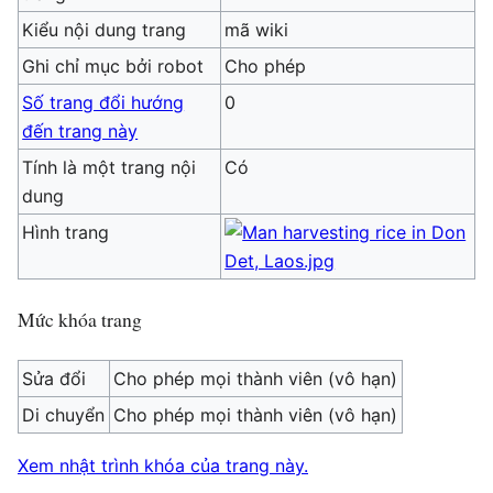
Kiểu nội dung trang
mã wiki
Ghi chỉ mục bởi robot
Cho phép
Số trang đổi hướng
0
đến trang này
Tính là một trang nội
Có
dung
Hình trang
Mức khóa trang
Sửa đổi
Cho phép mọi thành viên (vô hạn)
Di chuyển
Cho phép mọi thành viên (vô hạn)
Xem nhật trình khóa của trang này.