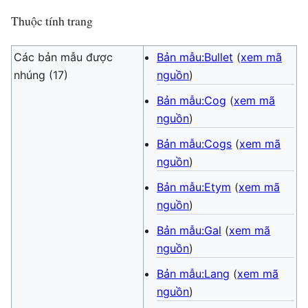
Thuộc tính trang
Các bản mẫu được
Bản mẫu:Bullet
(
xem mã
nhúng (17)
nguồn
)
Bản mẫu:Cog
(
xem mã
nguồn
)
Bản mẫu:Cogs
(
xem mã
nguồn
)
Bản mẫu:Etym
(
xem mã
nguồn
)
Bản mẫu:Gal
(
xem mã
nguồn
)
Bản mẫu:Lang
(
xem mã
nguồn
)