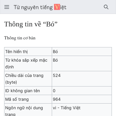
Tìm 
Thông tin về “Bó”
Thông tin cơ bản
Tên hiển thị
Bó
Từ khóa sắp xếp mặc
Bó
định
Chiều dài của trang
524
(byte)
ID không gian tên
0
Mã số trang
964
Ngôn ngữ nội dung
vi - Tiếng Việt
trang