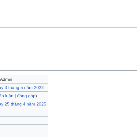
>Admin
ày 3 tháng 5 năm 2023
ảo luận
|
đóng góp
)
ày 25 tháng 4 năm 2025