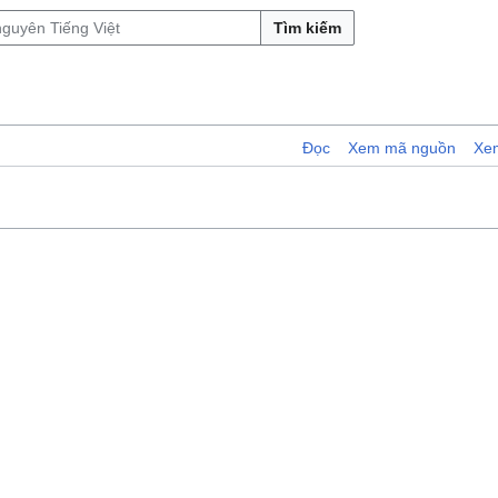
Tìm kiếm
Đọc
Xem mã nguồn
Xem