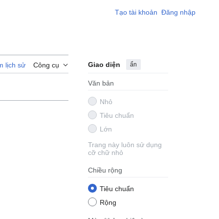
Tạo tài khoản
Đăng nhập
Giao diện
ẩn
 lịch sử
Công cụ
Văn bản
Nhỏ
Tiêu chuẩn
Lớn
Trang này luôn sử dụng
cỡ chữ nhỏ
Chiều rộng
Tiêu chuẩn
Rộng