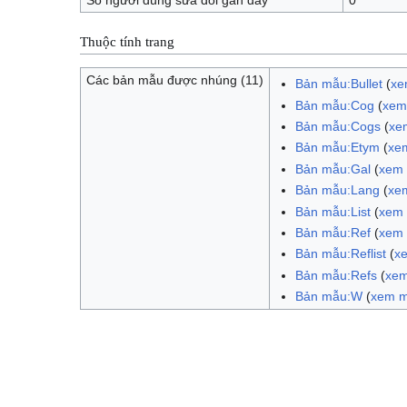
Thuộc tính trang
Các bản mẫu được nhúng (11)
Bản mẫu:Bullet
(
xe
Bản mẫu:Cog
(
xem
Bản mẫu:Cogs
(
xe
Bản mẫu:Etym
(
xe
Bản mẫu:Gal
(
xem
Bản mẫu:Lang
(
xe
Bản mẫu:List
(
xem
Bản mẫu:Ref
(
xem
Bản mẫu:Reflist
(
x
Bản mẫu:Refs
(
xem
Bản mẫu:W
(
xem m