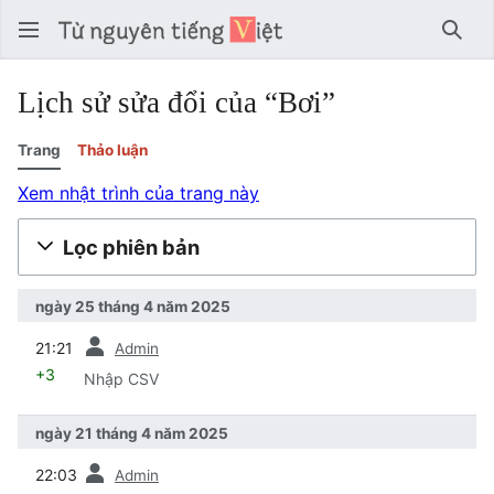
Tìm 
Lịch sử sửa đổi của “Bơi”
Trang
Thảo luận
Xem nhật trình của trang này
Lọc phiên bản
ngày 25 tháng 4 năm 2025
trước
21:21
Admin
+3
Nhập CSV
ngày 21 tháng 4 năm 2025
trước
22:03
Admin