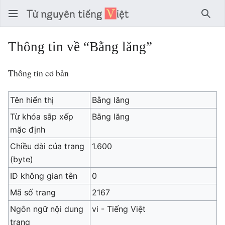
Tìm 
Thông tin về “Bằng lăng”
Thông tin cơ bản
Tên hiển thị
Bằng lăng
Từ khóa sắp xếp
Bằng lăng
mặc định
Chiều dài của trang
1.600
(byte)
ID không gian tên
0
Mã số trang
2167
Ngôn ngữ nội dung
vi - Tiếng Việt
trang