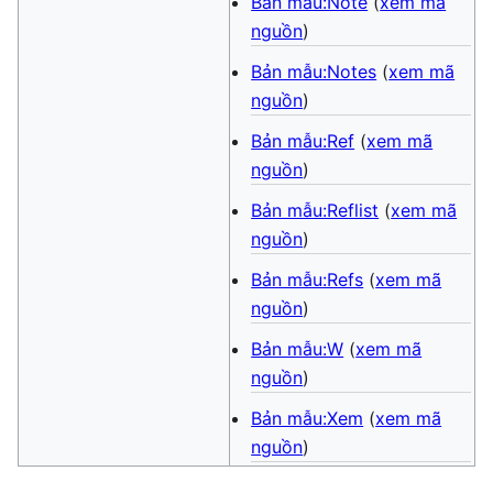
Bản mẫu:Note
(
xem mã
nguồn
)
Bản mẫu:Notes
(
xem mã
nguồn
)
Bản mẫu:Ref
(
xem mã
nguồn
)
Bản mẫu:Reflist
(
xem mã
nguồn
)
Bản mẫu:Refs
(
xem mã
nguồn
)
Bản mẫu:W
(
xem mã
nguồn
)
Bản mẫu:Xem
(
xem mã
nguồn
)