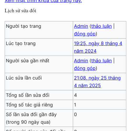
Xem nhật trình khóa của trang này.
Lịch sử sửa đổi
Người tạo trang
Admin
(
thảo luận
|
đóng góp
)
Lúc tạo trang
19:25, ngày 8 tháng 4
năm 2024
Người sửa gần nhất
Admin
(
thảo luận
|
đóng góp
)
Lúc sửa lần cuối
21:08, ngày 25 tháng
4 năm 2025
Tổng số lần sửa đổi
4
Tổng số tác giả riêng
1
Số lần sửa đổi gần đây
0
(trong 90 ngày qua)