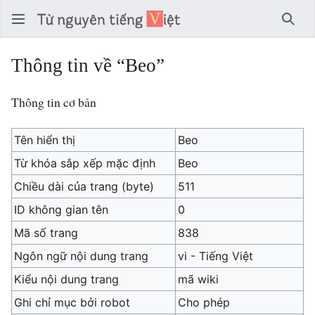
Tìm 
Thông tin về “Beo”
Thông tin cơ bản
Tên hiển thị
Beo
Từ khóa sắp xếp mặc định
Beo
Chiều dài của trang (byte)
511
ID không gian tên
0
Mã số trang
838
Ngôn ngữ nội dung trang
vi - Tiếng Việt
Kiểu nội dung trang
mã wiki
Ghi chỉ mục bởi robot
Cho phép