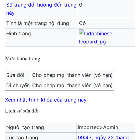
Số trang đổi hướng đến trang
0
này
Tính là một trang nội dung
Có
Hình trang
Mức khóa trang
Sửa đổi
Cho phép mọi thành viên (vô hạn)
Di chuyển
Cho phép mọi thành viên (vô hạn)
Xem nhật trình khóa của trang này.
Lịch sử sửa đổi
Người tạo trang
imported>Admin
Lúc tạo trang
09:43, ngày 22 tháng