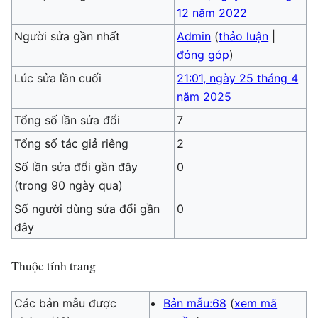
12 năm 2022
Người sửa gần nhất
Admin
(
thảo luận
|
đóng góp
)
Lúc sửa lần cuối
21:01, ngày 25 tháng 4
năm 2025
Tổng số lần sửa đổi
7
Tổng số tác giả riêng
2
Số lần sửa đổi gần đây
0
(trong 90 ngày qua)
Số người dùng sửa đổi gần
0
đây
Thuộc tính trang
Các bản mẫu được
Bản mẫu:68
(
xem mã