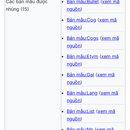
Các bản mẫu được
Bản mẫu:Bullet
(
xem mã
nhúng (15)
nguồn
)
Bản mẫu:Cog
(
xem mã
nguồn
)
Bản mẫu:Cogs
(
xem mã
nguồn
)
Bản mẫu:Etym
(
xem mã
nguồn
)
Bản mẫu:Gal
(
xem mã
nguồn
)
Bản mẫu:Lang
(
xem mã
nguồn
)
Bản mẫu:List
(
xem mã
nguồn
)
Bản mẫu:Nb
(
xem mã