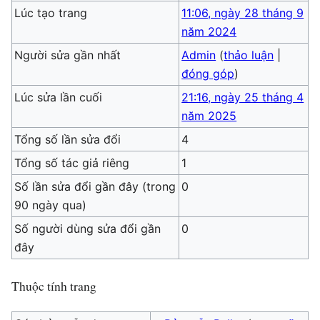
Lúc tạo trang
11:06, ngày 28 tháng 9
năm 2024
Người sửa gần nhất
Admin
(
thảo luận
|
đóng góp
)
Lúc sửa lần cuối
21:16, ngày 25 tháng 4
năm 2025
Tổng số lần sửa đổi
4
Tổng số tác giả riêng
1
Số lần sửa đổi gần đây (trong
0
90 ngày qua)
Số người dùng sửa đổi gần
0
đây
Thuộc tính trang