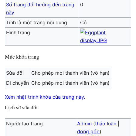
Số trang đổi hướng đến trang
0
này
Tính là một trang nội dung
Có
Hình trang
Mức khóa trang
Sửa đổi
Cho phép mọi thành viên (vô hạn)
Di chuyển
Cho phép mọi thành viên (vô hạn)
Xem nhật trình khóa của trang này.
Lịch sử sửa đổi
Người tạo trang
Admin
(
thảo luận
|
đóng góp
)