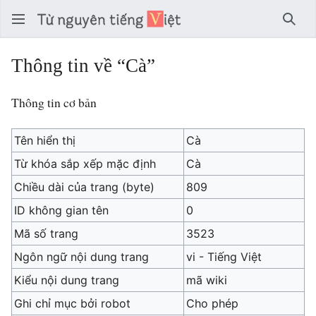
Tìm 
Thông tin về “Cà”
Thông tin cơ bản
Tên hiển thị
Cà
Từ khóa sắp xếp mặc định
Cà
Chiều dài của trang (byte)
809
ID không gian tên
0
Mã số trang
3523
Ngôn ngữ nội dung trang
vi - Tiếng Việt
Kiểu nội dung trang
mã wiki
Ghi chỉ mục bởi robot
Cho phép