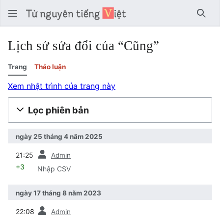
Tìm 
Lịch sử sửa đổi của “Cũng”
Trang
Thảo luận
Xem nhật trình của trang này
Lọc phiên bản
ngày 25 tháng 4 năm 2025
trước
21:25
Admin
+3
Nhập CSV
ngày 17 tháng 8 năm 2023
trước
22:08
Admin