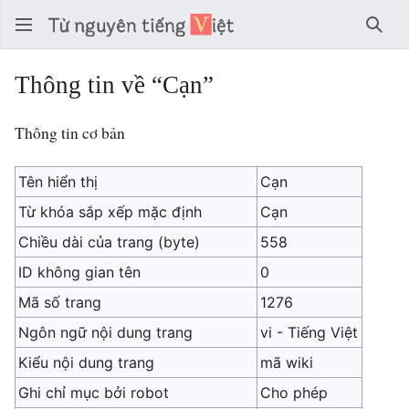
Tìm 
Thông tin về “Cạn”
Thông tin cơ bản
Tên hiển thị
Cạn
Từ khóa sắp xếp mặc định
Cạn
Chiều dài của trang (byte)
558
ID không gian tên
0
Mã số trang
1276
Ngôn ngữ nội dung trang
vi - Tiếng Việt
Kiểu nội dung trang
mã wiki
Ghi chỉ mục bởi robot
Cho phép