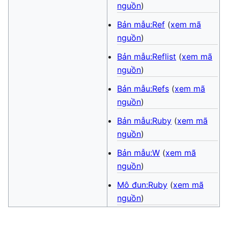
nguồn
)
Bản mẫu:Ref
(
xem mã
nguồn
)
Bản mẫu:Reflist
(
xem mã
nguồn
)
Bản mẫu:Refs
(
xem mã
nguồn
)
Bản mẫu:Ruby
(
xem mã
nguồn
)
Bản mẫu:W
(
xem mã
nguồn
)
Mô đun:Ruby
(
xem mã
nguồn
)