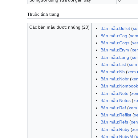
Thuộc tính trang
Các bản mẫu được nhúng (20)
Bản mẫu:Bullet
(
xe
Bản mẫu:Cog
(
xem
Bản mẫu:Cogs
(
xe
Bản mẫu:Etym
(
xe
Bản mẫu:Lang
(
xe
Bản mẫu:List
(
xem
Bản mẫu:Nb
(
xem 
Bản mẫu:Nobr
(
xe
Bản mẫu:Nombook
Bản mẫu:Note
(
xe
Bản mẫu:Notes
(
x
Bản mẫu:Ref
(
xem
Bản mẫu:Reflist
(
x
Bản mẫu:Refs
(
xe
Bản mẫu:Ruby
(
xe
Bản mẫu:RubyM
(