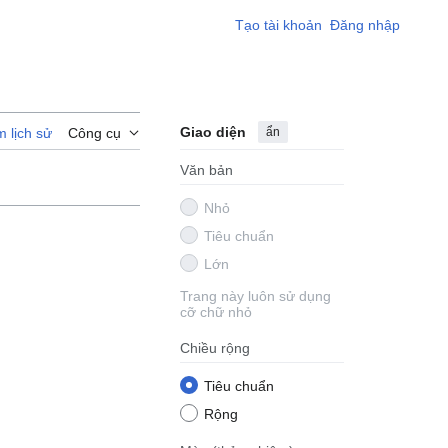
Tạo tài khoản
Đăng nhập
Giao diện
ẩn
 lịch sử
Công cụ
Văn bản
Nhỏ
Tiêu chuẩn
Lớn
Trang này luôn sử dụng
cỡ chữ nhỏ
Chiều rộng
Tiêu chuẩn
Rộng