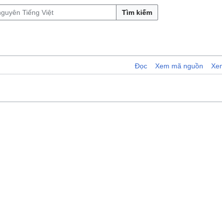
Tìm kiếm
Đọc
Xem mã nguồn
Xem