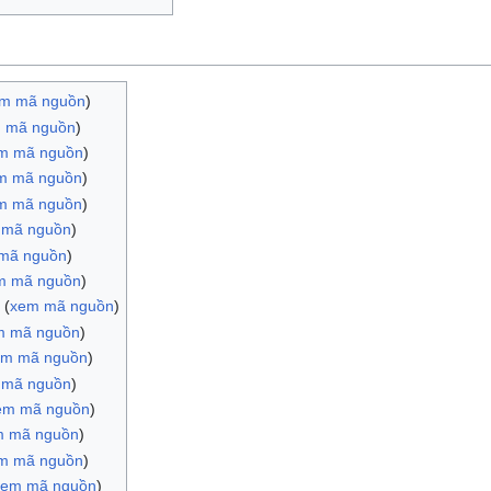
m mã nguồn
)
 mã nguồn
)
m mã nguồn
)
m mã nguồn
)
m mã nguồn
)
 mã nguồn
)
mã nguồn
)
m mã nguồn
)
(
xem mã nguồn
)
m mã nguồn
)
em mã nguồn
)
 mã nguồn
)
em mã nguồn
)
m mã nguồn
)
m mã nguồn
)
xem mã nguồn
)