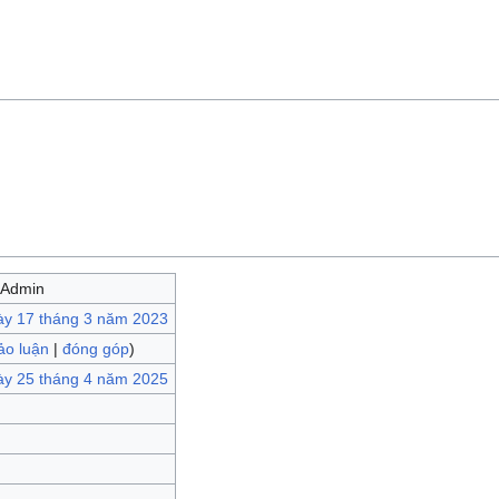
>Admin
ày 17 tháng 3 năm 2023
ảo luận
|
đóng góp
)
ày 25 tháng 4 năm 2025