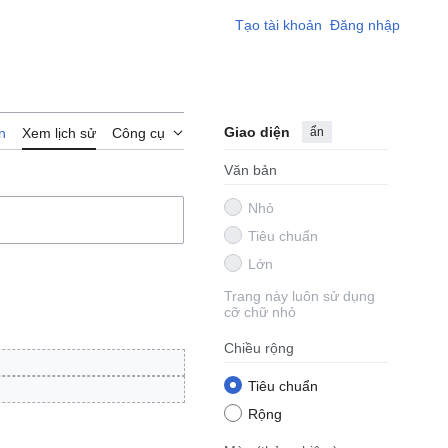
Tạo tài khoản
Đăng nhập
Giao diện
ẩn
n
Xem lịch sử
Công cụ
Văn bản
Nhỏ
Tiêu chuẩn
Lớn
Trang này luôn sử dụng
cỡ chữ nhỏ
Chiều rộng
Tiêu chuẩn
Rộng