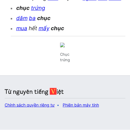
chục
trứng
dăm
ba
chục
mua
hết
mấy
chục
Chục
trứng
Chính sách quyền riêng tư
Phiên bản máy tính