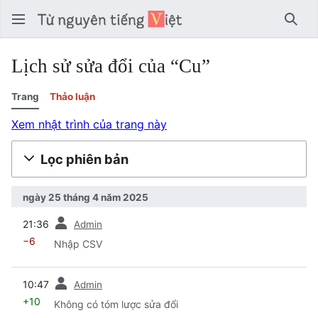
Tìm 
Lịch sử sửa đổi của “Cu”
Trang
Thảo luận
Xem nhật trình của trang này
Lọc phiên bản
ngày 25 tháng 4 năm 2025
trước
21:36
Admin
−6
Nhập CSV
trước
10:47
Admin
+10
Không có tóm lược sửa đổi