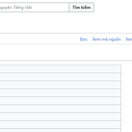
Tìm kiếm
Đọc
Xem mã nguồn
Xem