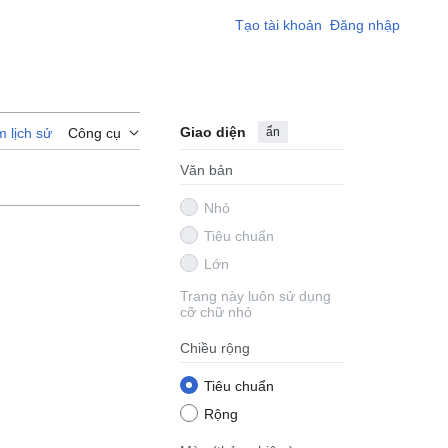
Tạo tài khoản
Đăng nhập
Giao diện
ẩn
 lịch sử
Công cụ
Văn bản
Nhỏ
Tiêu chuẩn
Lớn
Trang này luôn sử dụng
cỡ chữ nhỏ
Chiều rộng
Tiêu chuẩn
Rộng