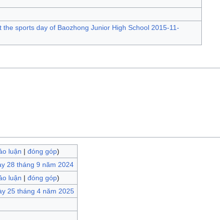
ảo luận
|
đóng góp
)
ày 28 tháng 9 năm 2024
ảo luận
|
đóng góp
)
ày 25 tháng 4 năm 2025