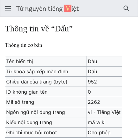
Tìm 
Thông tin về “Dấu”
Thông tin cơ bản
Tên hiển thị
Dấu
Từ khóa sắp xếp mặc định
Dấu
Chiều dài của trang (byte)
952
ID không gian tên
0
Mã số trang
2262
Ngôn ngữ nội dung trang
vi - Tiếng Việt
Kiểu nội dung trang
mã wiki
Ghi chỉ mục bởi robot
Cho phép