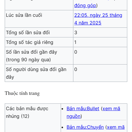
đóng góp
)
Lúc sửa lần cuối
22:05, ngày 25 tháng
4 năm 2025
Tổng số lần sửa đổi
3
Tổng số tác giả riêng
1
Số lần sửa đổi gần đây
0
(trong 90 ngày qua)
Số người dùng sửa đổi gần
0
đây
Thuộc tính trang
Các bản mẫu được
Bản mẫu:Bullet
(
xem mã
nhúng (12)
nguồn
)
Bản mẫu:Chuyển
(
xem mã