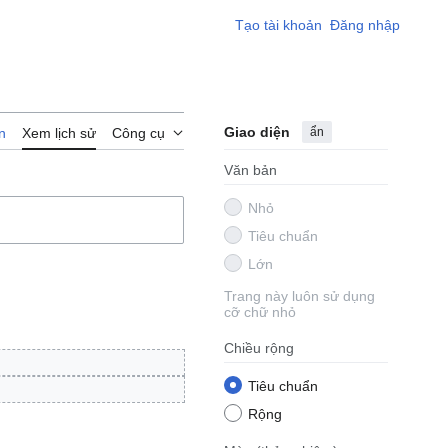
Tạo tài khoản
Đăng nhập
Giao diện
ẩn
n
Xem lịch sử
Công cụ
Văn bản
Nhỏ
Tiêu chuẩn
Lớn
Trang này luôn sử dụng
cỡ chữ nhỏ
Chiều rộng
Tiêu chuẩn
Rộng