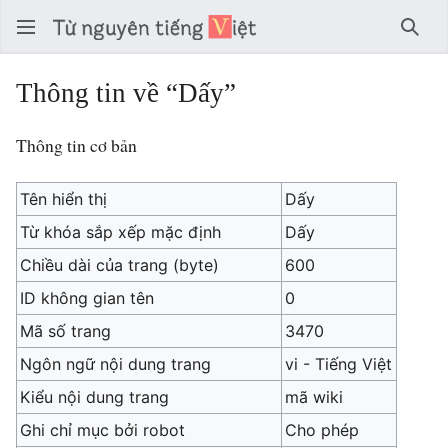
Tìm 
Thông tin về “Dấy”
Thông tin cơ bản
Tên hiển thị
Dấy
Từ khóa sắp xếp mặc định
Dấy
Chiều dài của trang (byte)
600
ID không gian tên
0
Mã số trang
3470
Ngôn ngữ nội dung trang
vi - Tiếng Việt
Kiểu nội dung trang
mã wiki
Ghi chỉ mục bởi robot
Cho phép