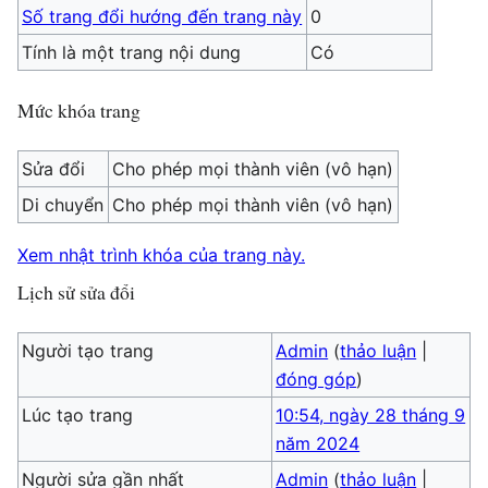
Số trang đổi hướng đến trang này
0
Tính là một trang nội dung
Có
Mức khóa trang
Sửa đổi
Cho phép mọi thành viên (vô hạn)
Di chuyển
Cho phép mọi thành viên (vô hạn)
Xem nhật trình khóa của trang này.
Lịch sử sửa đổi
Người tạo trang
Admin
(
thảo luận
|
đóng góp
)
Lúc tạo trang
10:54, ngày 28 tháng 9
năm 2024
Người sửa gần nhất
Admin
(
thảo luận
|