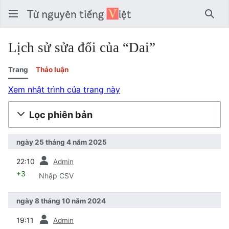
Tìm 
Lịch sử sửa đổi của “Dai”
Trang
Thảo luận
Xem nhật trình của trang này
Lọc phiên bản
ngày 25 tháng 4 năm 2025
trước
22:10
Admin
+3
Nhập CSV
ngày 8 tháng 10 năm 2024
trước
19:11
Admin