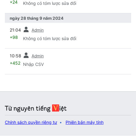
+24
Không có tóm lược sửa đổi
ngày 28 tháng 9 năm 2024
trước
21:04
Admin
+98
Không có tóm lược sửa đổi
trước
10:58
Admin
+452
Nhập CSV
Chính sách quyền riêng tư
Phiên bản máy tính