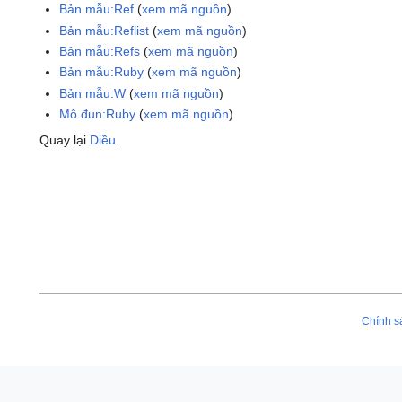
Bản mẫu:Ref
(
xem mã nguồn
)
Bản mẫu:Reflist
(
xem mã nguồn
)
Bản mẫu:Refs
(
xem mã nguồn
)
Bản mẫu:Ruby
(
xem mã nguồn
)
Bản mẫu:W
(
xem mã nguồn
)
Mô đun:Ruby
(
xem mã nguồn
)
Quay lại
Diều
.
Chính s