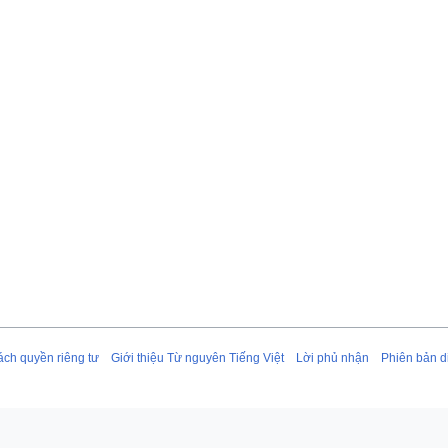
ách quyền riêng tư
Giới thiệu Từ nguyên Tiếng Việt
Lời phủ nhận
Phiên bản d