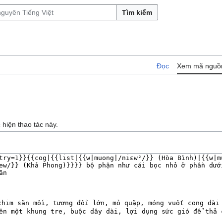
Tìm kiếm
Đọc
Xem mã nguồ
hiện thao tác này.