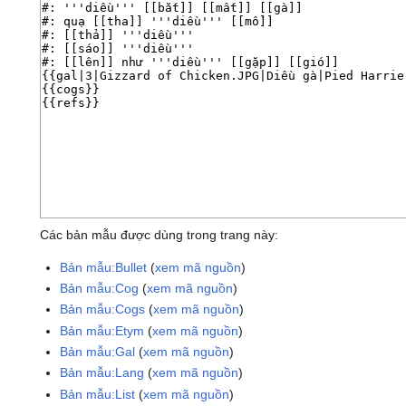
Các bản mẫu được dùng trong trang này:
Bản mẫu:Bullet
(
xem mã nguồn
)
Bản mẫu:Cog
(
xem mã nguồn
)
Bản mẫu:Cogs
(
xem mã nguồn
)
Bản mẫu:Etym
(
xem mã nguồn
)
Bản mẫu:Gal
(
xem mã nguồn
)
Bản mẫu:Lang
(
xem mã nguồn
)
Bản mẫu:List
(
xem mã nguồn
)