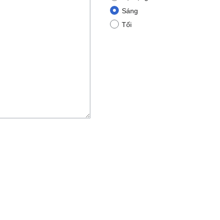
Sáng
Tối