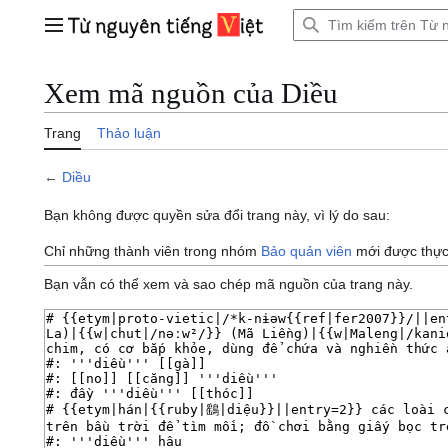
Bước
tới
Trình đơn chính
nội
dung
Xem mã nguồn của Diều
Trang
Thảo luận
←
Diều
Bạn không được quyền sửa đổi trang này, vì lý do sau:
Chỉ những thành viên trong nhóm
Bảo quản viên
mới được thực 
Bạn vẫn có thể xem và sao chép mã nguồn của trang này.